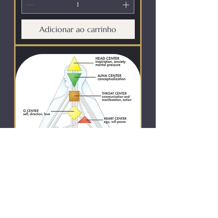
Adicionar ao carrinho
New
Human Design Family Reading