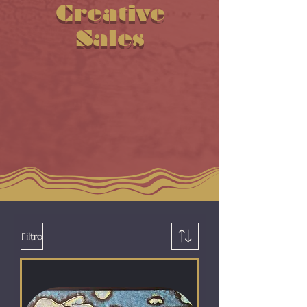
Creative
Sales
Filtro